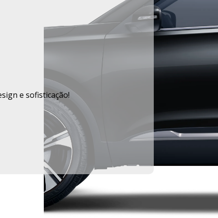
ign e sofisticação!